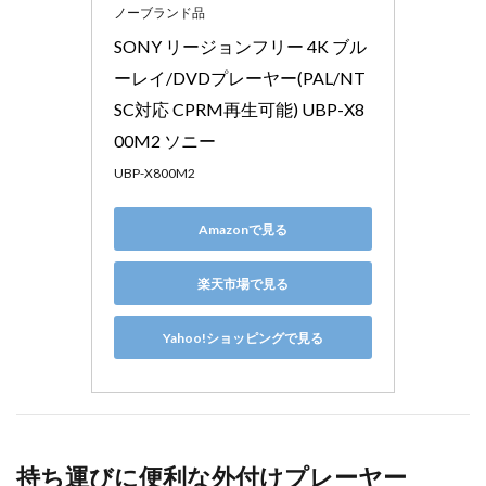
ノーブランド品
SONY リージョンフリー 4K ブル
ーレイ/DVDプレーヤー(PAL/NT
SC対応 CPRM再生可能) UBP-X8
00M2 ソニー
UBP-X800M2
Amazonで見る
楽天市場で見る
Yahoo!ショッピングで見る
持ち運びに便利な外付けプレーヤー