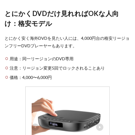
とにかくDVDだけ見れればOKな人向
け：格安モデル
とにかく安く海外DVDを見たい人には、4,000円台の格安リージョ
ンフリーDVDプレーヤーもあります。
用途：同一リージョンのDVD専用
注意：リージョン変更5回でロックされることあり
価格：4,000〜6,000円