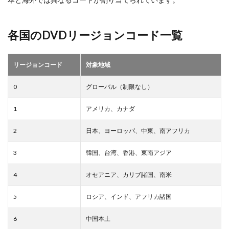
各国のDVDリージョンコード一覧
リージョンコード
対象地域
0
グローバル（制限なし）
1
アメリカ、カナダ
2
日本、ヨーロッパ、中東、南アフリカ
3
韓国、台湾、香港、東南アジア
4
オセアニア、カリブ諸国、南米
5
ロシア、インド、アフリカ諸国
6
中国本土