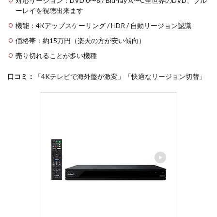
対応リージョン：DVD 0〜8 / Blu-ray A〜C全世界のDVD、ブル
ーレイを視聴出来ます
機能：4Kアップスケーリング / HDR / 自動リージョン認識
価格帯：約15万円（楽天の方が安い傾向）
売り切れることが多い機種
口コミ：
「4Kテレビで海外盤が激変」「快適なリージョン切替」