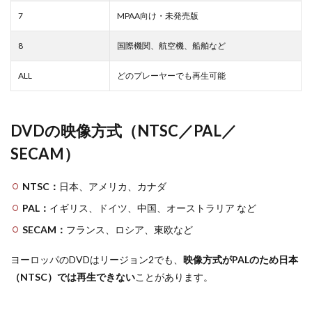
7
MPAA向け・未発売版
8
国際機関、航空機、船舶など
ALL
どのプレーヤーでも再生可能
DVDの映像方式（NTSC／PAL／
SECAM）
NTSC：
日本、アメリカ、カナダ
PAL：
イギリス、ドイツ、中国、オーストラリア など
SECAM：
フランス、ロシア、東欧など
ヨーロッパのDVDはリージョン2でも、
映像方式がPALのため日本
（NTSC）では再生できない
ことがあります。