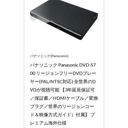
パナソニック(Panasonic)
パナソニック Panasonic DVD-S7
00 リージョンフリーDVDプレー
ヤー(PAL/NTSC対応) 全世界のD
VDが視聴可能 【3年延長保証可
／保証書／HDMIケーブル／変換
プラグ／世界のリージョンコー
ド＆映像方式ガイド）付属】 プ
レミアム海外仕様