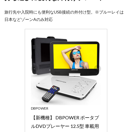
旅行先や入院時にも便利なUSB接続の外付け型。※ブルーレイは
日本などゾーンAのみ対応
DBPOWER
【新機種】 DBPOWER ポータブ
ルDVDプレーヤー 12.5型 車載用