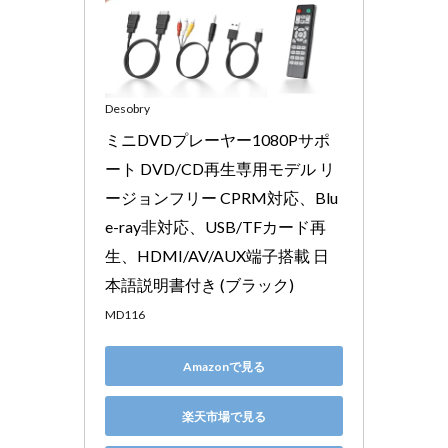
Desobry
ミニDVDプレーヤー1080Pサポ
ート DVD/CD再生専用モデル リ
ージョンフリー CPRM対応、Blu
e-ray非対応、USB/TFカード再
生、HDMI/AV/AUX端子搭載 日
本語説明書付き (ブラック)
MD116
Amazonで見る
楽天市場で見る