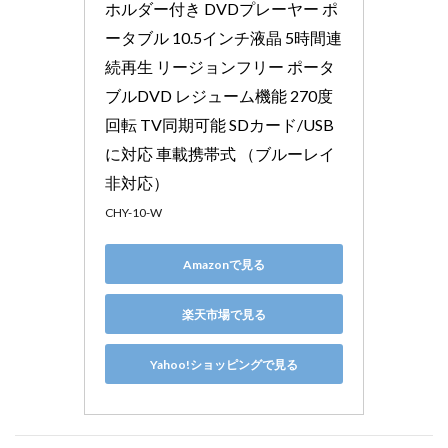
ホルダー付き DVDプレーヤー ポ
ータブル 10.5インチ液晶 5時間連
続再生 リージョンフリー ポータ
ブルDVD レジューム機能 270度
回転 TV同期可能 SDカード/USB
に対応 車載携帯式 （ブルーレイ
非対応）
CHY-10-W
Amazonで見る
楽天市場で見る
Yahoo!ショッピングで見る