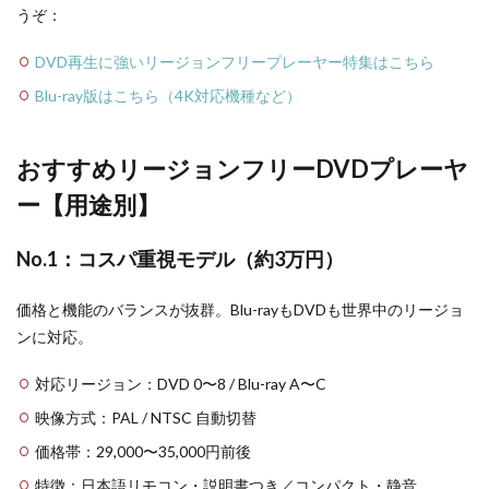
うぞ：
DVD再生に強いリージョンフリープレーヤー特集はこちら
Blu-ray版はこちら（4K対応機種など）
おすすめリージョンフリーDVDプレーヤ
ー【用途別】
No.1：コスパ重視モデル（約3万円）
価格と機能のバランスが抜群。Blu-rayもDVDも世界中のリージョ
ンに対応。
対応リージョン：DVD 0〜8 / Blu-ray A〜C
映像方式：PAL / NTSC 自動切替
価格帯：29,000〜35,000円前後
特徴：日本語リモコン・説明書つき／コンパクト・静音