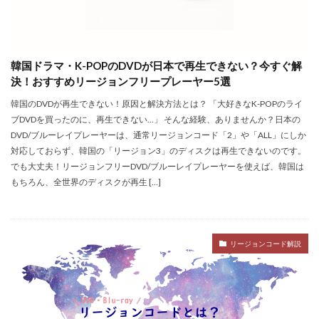
韓国ドラマ・K-POPのDVDが日本で再生できない？今すぐ解
決！おすすめリージョンフリープレーヤー5選
韓国のDVDが再生できない！原因と解決方法とは？ 「大好きなK-POPのライ
ブDVDを買ったのに、再生できない…」 そんな経験、ありませんか？日本の
DVD/ブルーレイプレーヤーは、通常リージョンコード「2」や「ALL」にしか
対応しておらず、韓国の「リージョン3」のディスクは再生できないのです。
でも大丈夫！リージョンフリーDVD/ブルーレイプレーヤーを使えば、韓国は
もちろん、全世界のディスクが再生 […]
リージョンコード解説