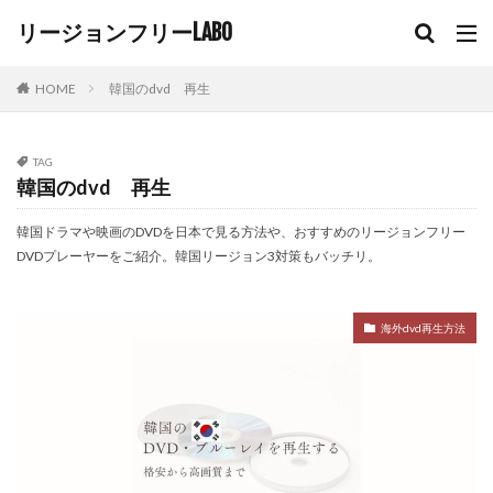
リージョンフリーLABO
HOME
韓国のdvd 再生
TAG
韓国のdvd 再生
韓国ドラマや映画のDVDを日本で見る方法や、おすすめのリージョンフリー
DVDプレーヤーをご紹介。韓国リージョン3対策もバッチリ。
海外dvd再生方法